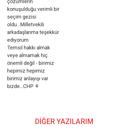
çözümlerin
konuşulduğu verimli bir
seçim gezisi
oldu...Milletvekili
arkadaşlarıma teşekkür
ediyorum
Temsil hakkı almak
veye almamak hiç
önemli değil - birimiz
hepimiz hepimiz
birimiz anlayışı var
bizde...CHP ⚘️
DİĞER YAZILARIM