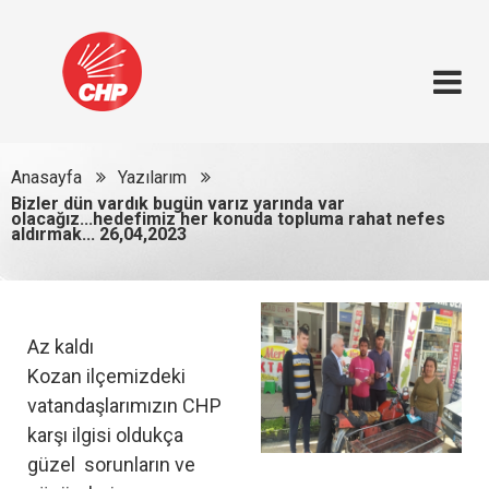
Anasayfa
Yazılarım
Bizler dün vardık bugün varız yarında var
olacağız...hedefimiz her konuda topluma rahat nefes
aldırmak... 26,04,2023
Az kaldı
Kozan ilçemizdeki
vatandaşlarımızın CHP
karşı ilgisi oldukça
güzel sorunların ve