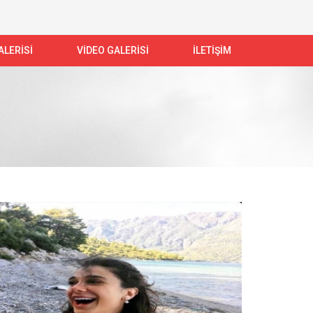
LERİSİ
VİDEO GALERİSİ
İLETİŞİM