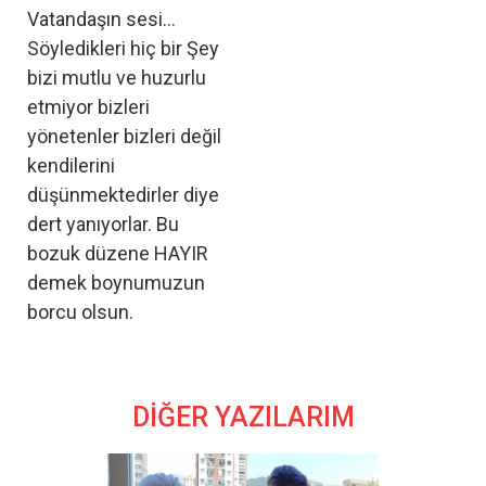
Vatandaşın sesi...
Söyledikleri hiç bir Şey
bizi mutlu ve huzurlu
etmiyor bizleri
yönetenler bizleri değil
kendilerini
düşünmektedirler diye
dert yanıyorlar. Bu
bozuk düzene HAYIR
demek boynumuzun
borcu olsun.
DİĞER YAZILARIM