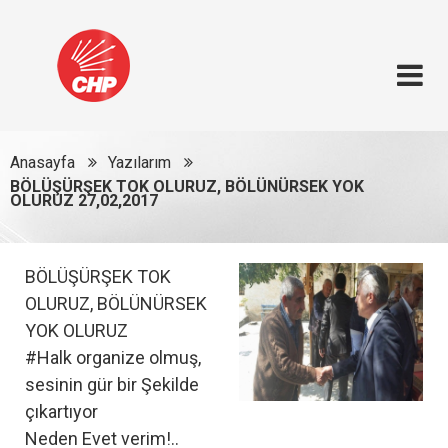
Anasayfa
Yazılarım
BÖLÜŞÜRŞEK TOK OLURUZ, BÖLÜNÜRSEK YOK
OLURUZ 27,02,2017
BÖLÜŞÜRŞEK TOK
OLURUZ, BÖLÜNÜRSEK
YOK OLURUZ
#Halk organize olmuş,
sesinin gür bir Şekilde
çıkartıyor
Neden Evet verim!..