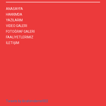
ANASAYFA
HAKKIMDA
YAZILARIM
VİDEO GALERİ
FOTOĞRAF GALERİ
FAALİYETLERİMİZ
İLETİŞİM
Tweets by ibrahimdemir002