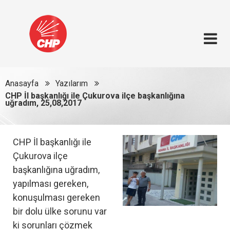
Anasayfa
Yazılarım
CHP İl başkanlığı ile Çukurova ilçe başkanlığına
uğradım, 25,08,2017
CHP İl başkanlığı ile
Çukurova ilçe
başkanlığına uğradım,
yapılması gereken,
konuşulması gereken
bir dolu ülke sorunu var
ki sorunları çözmek