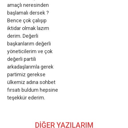
amaçlı neresinden
başlamalı dersek ?
Bence çok çalışıp
iktidar olmak lazım
derim. Değerli
başkanlarım değerli
yöneticilerim ve çok
değerli partili
arkadaşlarımla gerek
partimiz gerekse
ülkemiz adına sohbet
fırsatı buldum hepsine
teşekkür ederim.
DİĞER YAZILARIM