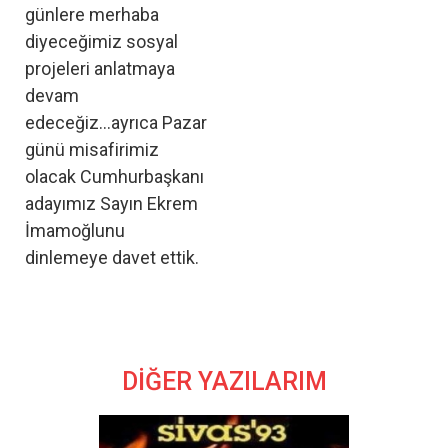
günlere merhaba
diyeceğimiz sosyal
projeleri anlatmaya
devam
edeceğiz...ayrıca Pazar
günü misafirimiz
olacak Cumhurbaşkanı
adayımız Sayın Ekrem
İmamoğlunu
dinlemeye davet ettik.
DİĞER YAZILARIM