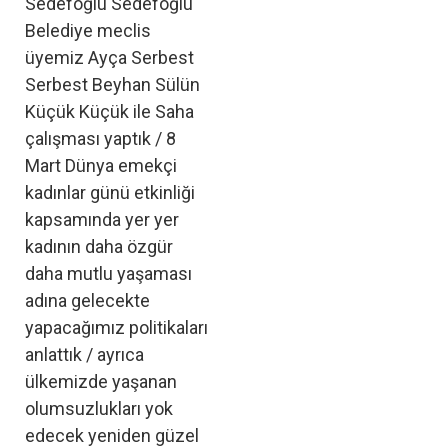
Sedefoğlu Sedefoğlu
Belediye meclis
üyemiz Ayça Serbest
Serbest Beyhan Sülün
Küçük Küçük ile Saha
çalışması yaptık / 8
Mart Dünya emekçi
kadınlar günü etkinliği
kapsamında yer yer
kadının daha özgür
daha mutlu yaşaması
adına gelecekte
yapacağımız politikaları
anlattık / ayrıca
ülkemizde yaşanan
olumsuzlukları yok
edecek yeniden güzel