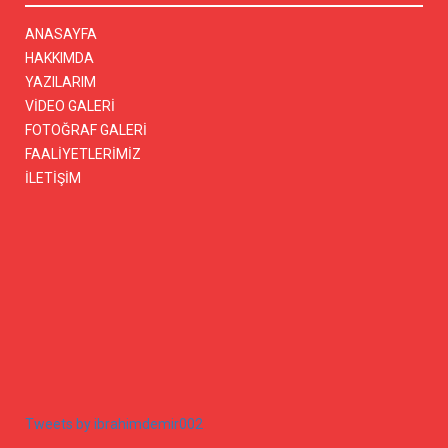
ANASAYFA
HAKKIMDA
YAZILARIM
VİDEO GALERİ
FOTOĞRAF GALERİ
FAALİYETLERİMİZ
İLETİŞİM
Tweets by ibrahimdemir002