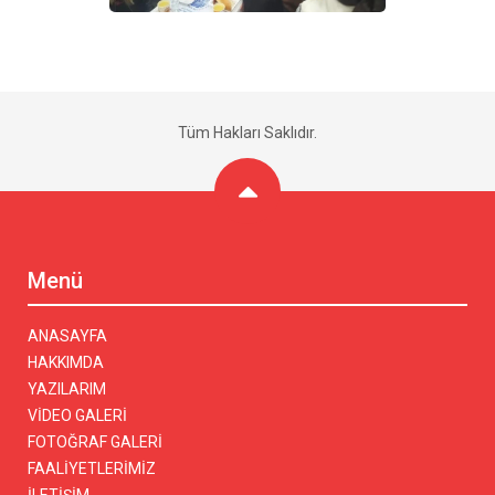
Tüm Hakları Saklıdır.
Menü
ANASAYFA
HAKKIMDA
YAZILARIM
VİDEO GALERİ
FOTOĞRAF GALERİ
FAALİYETLERİMİZ